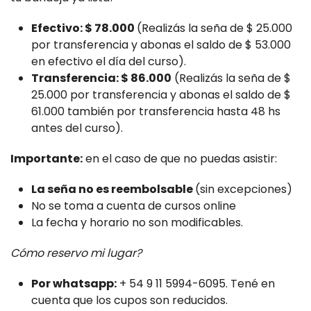
Efectivo: $ 78.000
(Realizás la seña de $ 25.000
por transferencia y abonas el saldo de $ 53.000
en efectivo el día del curso).
Transferencia: $ 86.000
(Realizás la seña de $
25.000 por transferencia y abonas el saldo de $
61.000 también por transferencia hasta 48 hs
antes del curso).
Importante:
en el caso de que no puedas asistir:
La seña no es reembolsable
(sin excepciones)
No se toma a cuenta de cursos online
La fecha y horario no son modificables.
Cómo reservo mi lugar?
Por whatsapp:
+ 54 9 11 5994-6095. Tené en
cuenta que los cupos son reducidos.