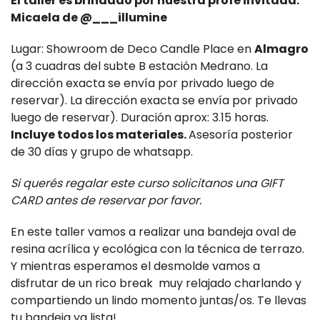
El taller es brindado por nuestra profe invitada:
Micaela de @___illumine
Lugar: Showroom de Deco Candle Place en
Almagro
(a 3 cuadras del subte B estación Medrano. La
dirección exacta se envía por privado luego de
reservar). La dirección exacta se envía por privado
luego de reservar). Duración aprox: 3.15 horas.
Incluye todos los materiales.
Asesoría posterior
de 30 días y grupo de whatsapp.
Si querés regalar este curso solicitanos una GIFT
CARD antes de reservar por favor.
En este taller vamos a realizar una bandeja oval de
resina acrílica y ecológica con la técnica de terrazo.
Y mientras esperamos el desmolde vamos a
disfrutar de un rico break muy relajado charlando y
compartiendo un lindo momento juntas/os. Te llevas
tu bandeja ya lista!