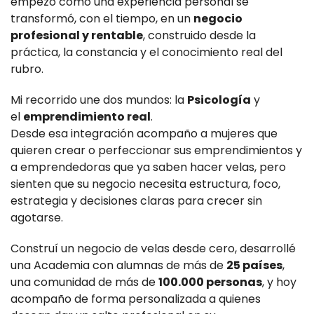
empezó como una experiencia personal se
transformó, con el tiempo, en un
negocio
profesional y rentable
, construido desde la
práctica, la constancia y el conocimiento real del
rubro.
Mi recorrido une dos mundos: la
Psicología
y
el
emprendimiento real
.
Desde esa integración acompaño a mujeres que
quieren crear o perfeccionar sus emprendimientos y
a emprendedoras que ya saben hacer velas, pero
sienten que su negocio necesita estructura, foco,
estrategia y decisiones claras para crecer sin
agotarse.
Construí un negocio de velas desde cero, desarrollé
una Academia con alumnas de más de
25 países
,
una comunidad de más de
100.000 personas
, y hoy
acompaño de forma personalizada a quienes