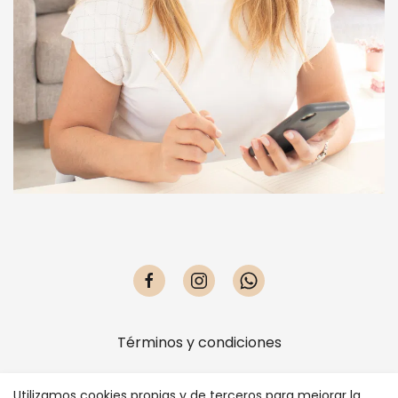
Términos y condiciones
Política de privacidad
Utilizamos cookies propias y de terceros para mejorar la