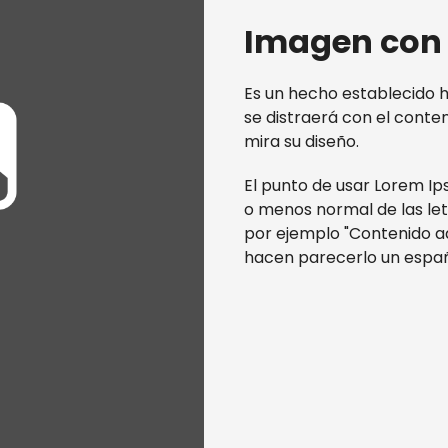
Imagen con 
Es un hecho establecido 
se distraerá con el conten
mira su diseño.
El punto de usar Lorem Ip
o menos normal de las let
por ejemplo "Contenido aq
hacen parecerlo un españ