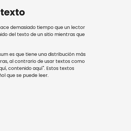
texto
hace demasiado tiempo que un lector
ido del texto de un sitio mientras que
sum es que tiene una distribución más
ras, al contrario de usar textos como
uí, contenido aquí". Estos textos
ol que se puede leer.