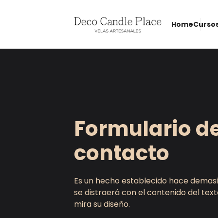
Home
Cursos
Formulario d
contacto
Es un hecho establecido hace demasi
se distraerá con el contenido del text
mira su diseño.