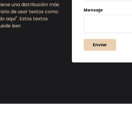
tiene una distribución más
Mensaje
rario de usar textos como
o aquí". Estos textos
uede leer.
Enviar