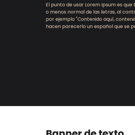
El punto de usar Lorem Ipsum es que 
o menos normal de las letras, al cont
por ejemplo "Contenido aquí, contenid
hacen parecerlo un español que se p
Banner de texto