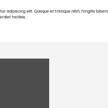
 adipiscing elit. Quisque et tristique nibh, fringilla biben
iet facilisis.