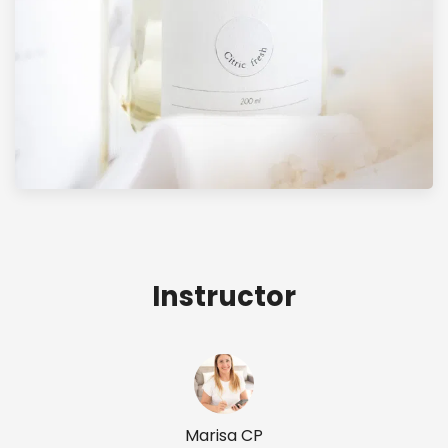
Instructor
Marisa CP