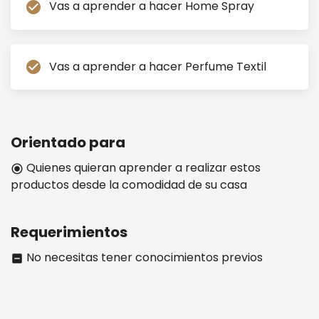
Vas a aprender a hacer Home Spray
check_circle
Vas a aprender a hacer Perfume Textil
check_circle
Orientado para
Quienes quieran aprender a realizar estos
radio_button_checked
productos desde la comodidad de su casa
Requerimientos
No necesitas tener conocimientos previos
indeterminate_check_box