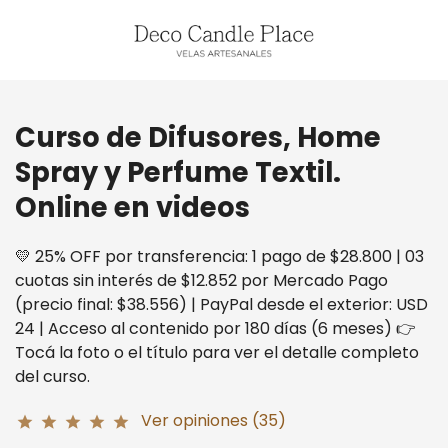
Curso de Difusores, Home
Spray y Perfume Textil.
Online en videos
💛 25% OFF por transferencia: 1 pago de $28.800 | 03
cuotas sin interés de $12.852 por Mercado Pago
(precio final: $38.556) | PayPal desde el exterior: USD
24 | Acceso al contenido por 180 días (6 meses) 👉
Tocá la foto o el título para ver el detalle completo
del curso.
Ver opiniones (35)
star
star
star
star
star