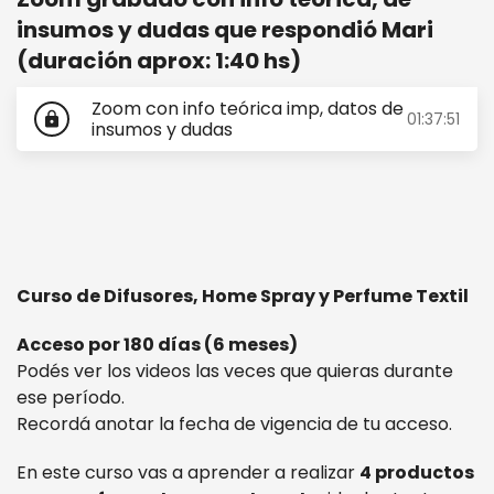
insumos y dudas que respondió Mari
(duración aprox: 1:40 hs)
Zoom con info teórica imp, datos de
01:37:51
lock
insumos y dudas
Curso de Difusores, Home Spray y Perfume Textil
Acceso por 180 días (6 meses)
Podés ver los videos las veces que quieras durante
ese período.
Recordá anotar la fecha de vigencia de tu acceso.
En este curso vas a aprender a realizar
4 productos