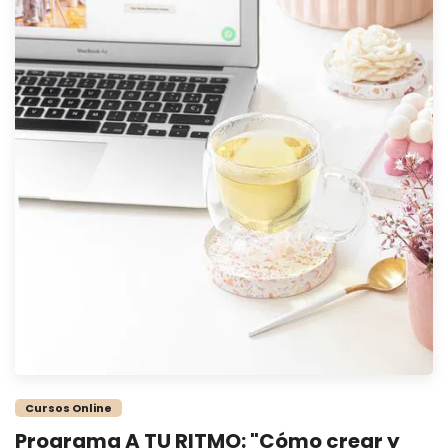
Cursos Online
Programa A TU RITMO: "Cómo crear y