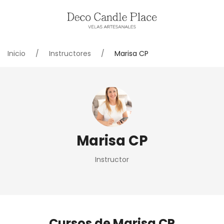
Inicio
Instructores
Marisa CP
Marisa CP
Instructor
Cursos de Marisa CP