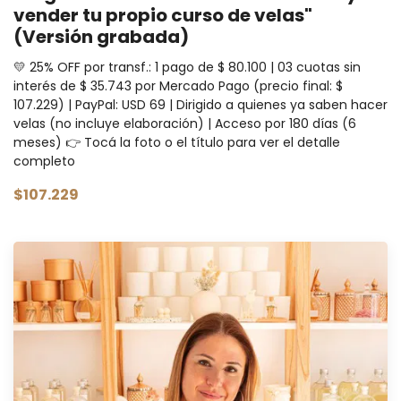
vender tu propio curso de velas"
(Versión grabada)
💛 25% OFF por transf.: 1 pago de $ 80.100 | 03 cuotas sin
interés de $ 35.743 por Mercado Pago (precio final: $
107.229) | PayPal: USD 69 | Dirigido a quienes ya saben hacer
velas (no incluye elaboración) | Acceso por 180 días (6
meses) 👉 Tocá la foto o el título para ver el detalle
completo
$107.229