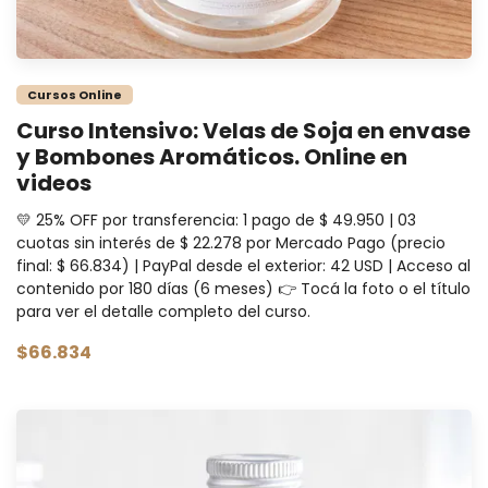
Cursos Online
Curso Intensivo: Velas de Soja en envase
y Bombones Aromáticos. Online en
videos
💛 25% OFF por transferencia: 1 pago de $ 49.950 | 03
cuotas sin interés de $ 22.278 por Mercado Pago (precio
final: $ 66.834) | PayPal desde el exterior: 42 USD | Acceso al
contenido por 180 días (6 meses) 👉 Tocá la foto o el título
para ver el detalle completo del curso.
$66.834