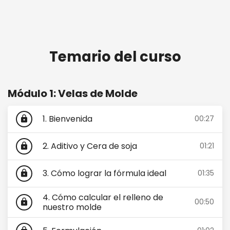
Temario del curso
Módulo 1: Velas de Molde
1. Bienvenida
00:27
lock
2. Aditivo y Cera de soja
01:21
lock
3. Cómo lograr la fórmula ideal
01:35
lock
4. Cómo calcular el relleno de
00:50
lock
nuestro molde