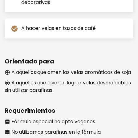
decorativas
A hacer velas en tazas de café
check_circle
Orientado para
A aquellos que amen las velas aromáticas de soja
radio_button_checked
A aquellos que quieren lograr velas desmoldables
radio_button_checked
sin utilizar parafinas
Requerimientos
Fórmula especial no apta veganos
indeterminate_check_box
No utilizamos parafinas en la fórmula
indeterminate_check_box