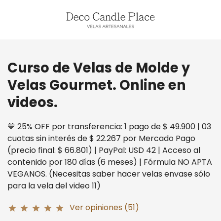
Curso de Velas de Molde y
Velas Gourmet. Online en
videos.
💛 25% OFF por transferencia: 1 pago de $ 49.900 | 03
cuotas sin interés de $ 22.267 por Mercado Pago
(precio final: $ 66.801) | PayPal: USD 42 | Acceso al
contenido por 180 días (6 meses) | Fórmula NO APTA
VEGANOS. (Necesitas saber hacer velas envase sólo
para la vela del video 11)
Ver opiniones (51)
star
star
star
star
star