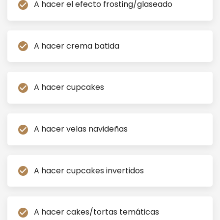
A hacer el efecto frosting/glaseado
check_circle
A hacer crema batida
check_circle
A hacer cupcakes
check_circle
A hacer velas navideñas
check_circle
A hacer cupcakes invertidos
check_circle
A hacer cakes/tortas temáticas
check_circle