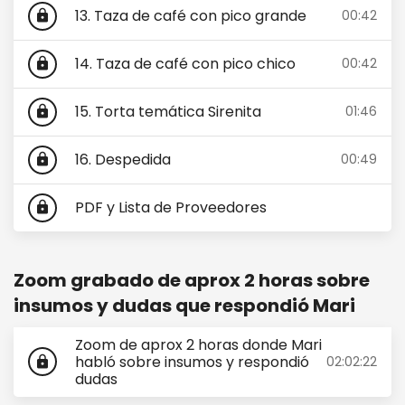
13. Taza de café con pico grande
00:42
lock
14. Taza de café con pico chico
00:42
lock
15. Torta temática Sirenita
01:46
lock
16. Despedida
00:49
lock
PDF y Lista de Proveedores
lock
Zoom grabado de aprox 2 horas sobre
insumos y dudas que respondió Mari
Zoom de aprox 2 horas donde Mari
habló sobre insumos y respondió
02:02:22
lock
dudas